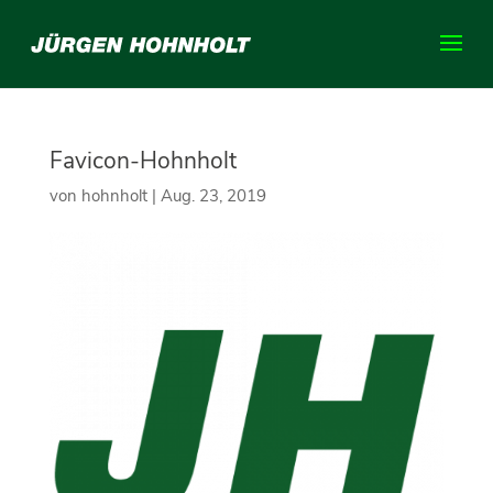
Favicon-Hohnholt
von
hohnholt
|
Aug. 23, 2019