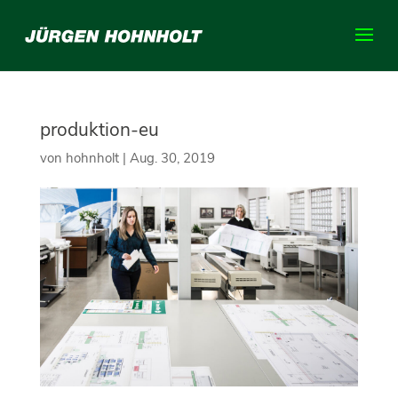
produktion-eu
von
hohnholt
|
Aug. 30, 2019